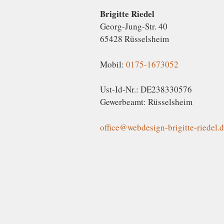
Brigitte Riedel
Georg-Jung-Str. 40
65428 Rüsselsheim
Mobil:
0175-1673052
Ust-Id-Nr.: DE238330576
Gewerbeamt: Rüsselsheim
office@webdesign-brigitte-riedel.