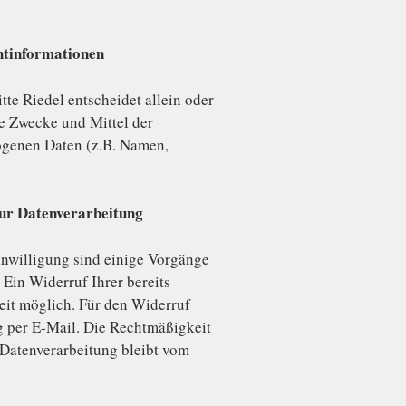
htinformationen
itte Riedel entscheidet allein oder
e Zwecke und Mittel der
ogenen Daten (z.B. Namen,
zur Datenverarbeitung
inwilligung sind einige Vorgänge
 Ein Widerruf Ihrer bereits
zeit möglich. Für den Widerruf
g per E-Mail. Die Rechtmäßigkeit
 Datenverarbeitung bleibt vom