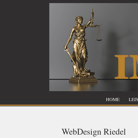
Zum
Inhalt
springen
HOME
LEI
WebDesign Riedel