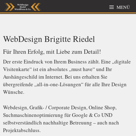
Zum
MENÜ
Inhalt
springen
WebDesign Brigitte Riedel
Für Ihren Erfolg, mit Liebe zum Detail!
Der erste Eindruck von Ihrem Business zählt. Eine „digitale
Visitenkarte“ ist ein absolutes „must have“ und Ihr
Aushängeschild im Internet. Bei uns erhalten Sie
übergreifende „all-in-one-Lösungen“ für alle Ihre Design
Wünsche.
Webdesign, Grafik- / Corporate Design, Online Shop,
Suchmaschinenoptimierung für Google & Co UND
selbstverständlich nachhaltige Betreuung – auch nach
Projektabschluss.